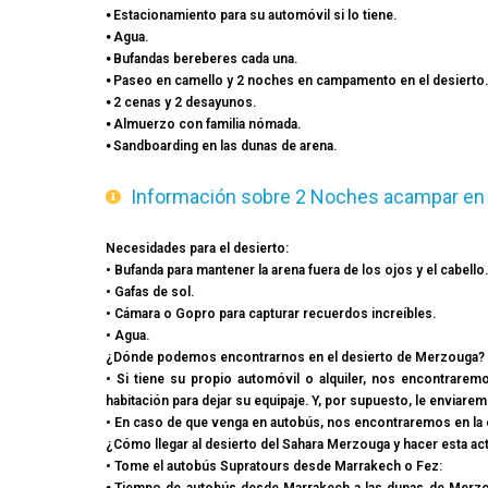
⦁ Estacionamiento para su automóvil si lo tiene.
⦁ Agua.
⦁ Bufandas bereberes cada una.
⦁ Paseo en camello y 2 noches en campamento en el desierto.
⦁ 2 cenas y 2 desayunos.
⦁ Almuerzo con familia nómada.
⦁ Sandboarding en las dunas de arena.
Información sobre 2 Noches acampar en 
Necesidades para el desierto:
• Bufanda para mantener la arena fuera de los ojos y el cabello.
• Gafas de sol.
• Cámara o Gopro para capturar recuerdos increíbles.
• Agua.
¿Dónde podemos encontrarnos en el desierto de Merzouga?
• Si tiene su propio automóvil o alquiler, nos encontrarem
habitación para dejar su equipaje. Y, por supuesto, le enviare
• En caso de que venga en autobús, nos encontraremos en la e
¿Cómo llegar al desierto del Sahara Merzouga y hacer esta act
• Tome el autobús Supratours desde Marrakech o Fez: