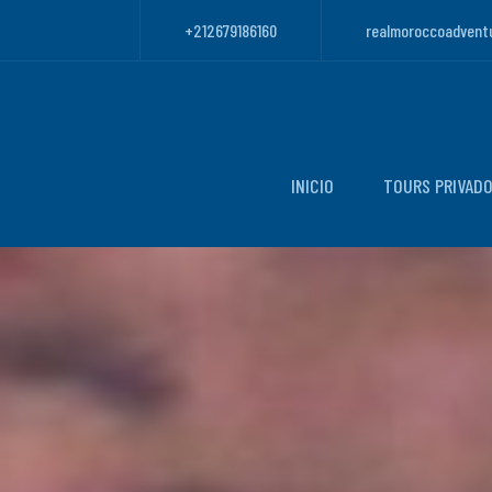
+212679186160
realmoroccoadvent
INICIO
TOURS PRIVAD