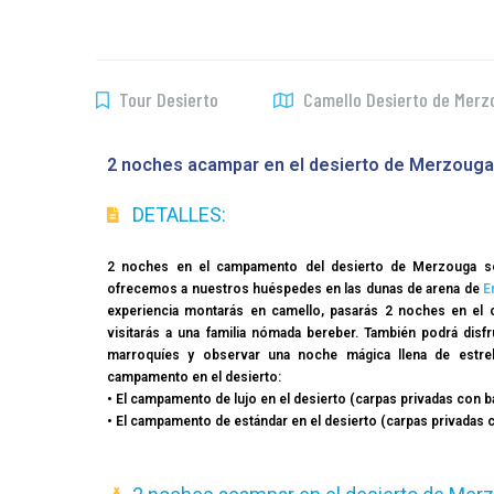
Tour Desierto
Camello Desierto de Merz
2 noches acampar en el desierto de Merzouga
DETALLES:
2 noches en el campamento del desierto de Merzouga son
ofrecemos a nuestros huéspedes en las dunas de arena de
E
experiencia montarás en camello, pasarás 2 noches en el 
visitarás a una familia nómada bereber. También podrá disf
marroquíes y observar una noche mágica llena de estr
campamento en el desierto:
• El campamento de lujo en el desierto (carpas privadas con b
• El campamento de estándar en el desierto (carpas privadas