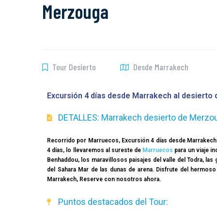
Merzouga
Tour Desierto
Desde Marrakech
Excursión 4 días desde Marrakech al desierto
DETALLES: Marrakech desierto de Merzo
Recorrido por Marruecos, Excursión 4 días desde Marrakech 
4 días, lo llevaremos al sureste de
Marruecos
para un viaje in
Benhaddou, los maravillosos paisajes del valle del Todra, l
del Sahara Mar de las dunas de arena. Disfrute del hermoso 
Marrakech, Reserve con nosotros ahora.
Puntos destacados del Tour: