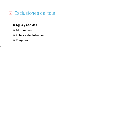
Exclusiones del tour:
× Agua y bebidas.
× Almuerzos.
× Billetes de Entradas.
× Propinas.
.