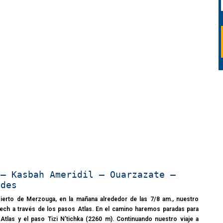
 – Kasbah Ameridil – Ouarzazate –
ades
ierto de Merzouga, en la mañana alrededor de las 7/8 am., nuestro
ech a través de los pasos Atlas. En el camino haremos paradas para
 Atlas y el paso Tizi N’tichka (2260 m). Continuando nuestro viaje a