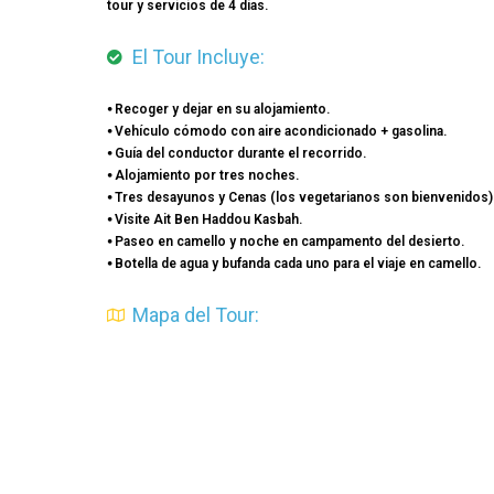
tour y servicios de 4 días.
El Tour Incluye:
⦁ Recoger y dejar en su alojamiento.
⦁ Vehículo cómodo con aire acondicionado + gasolina.
⦁ Guía del conductor durante el recorrido.
⦁ Alojamiento por tres noches.
⦁ Tres desayunos y Cenas (los vegetarianos son bienvenidos)
⦁ Visite Ait Ben Haddou Kasbah.
⦁ Paseo en camello y noche en campamento del desierto.
⦁ Botella de agua y bufanda cada uno para el viaje en camello.
Mapa del Tour: