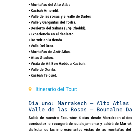
⦁ Montañas del Alto Atlas.
⦁ Kasbah Ameridil.
⦁ Valle de las rosas y el valle de Dades
⦁ Valle y Gargantas del Todra.
⦁ Desierto del Sahara (Erg-Chebbi).
⦁ Experiencia en el desierto.
⦁ Dormir en la tienda.
⦁ Valle Del Draa.
⦁ Montañas de Anti-Atlas.
⦁ Atlas Studios.
⦁ Visita de Ait Ben Haddou Kasbah.
⦁ Valle de Ounila.
⦁ Kasbah Telouet.
Itinerario del Tour:
Día uno: Marrakech – Alto Atlas
Valle de las Rosas – Boumalne D
Salida de nuestro Excursión 4 días desde Marrakech al des
conductor lo recogerá de su alojamiento y saldrá de Marrak
disfrutar de las impresionantes vistas de las montañas del