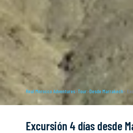
Real Morocco Adventures
>
Tour
>
Desde Marrakech
> Ex
Excursión 4 días desde M