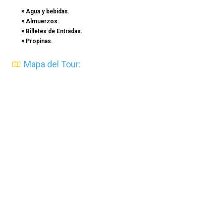
× Agua y bebidas.
× Almuerzos.
× Billetes de Entradas.
× Propinas.
Mapa del Tour: