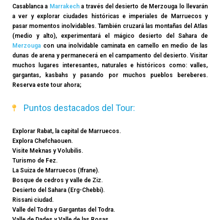
Casablanca a
Marrakech
a través del desierto de Merzouga lo llevarán
a ver y explorar ciudades históricas e imperiales de Marruecos y
pasar momentos inolvidables. También cruzará las montañas del Atlas
(medio y alto), experimentará el mágico desierto del Sahara de
Merzouga
con una inolvidable caminata en camello en medio de las
dunas de arena y permanecerá en el campamento del desierto. Visitar
muchos lugares interesantes, naturales e históricos como: valles,
gargantas, kasbahs y pasando por muchos pueblos bereberes.
Reserva este tour ahora;
Puntos destacados del Tour:
Explorar Rabat, la capital de Marruecos.
Explora Chefchaouen.
Visite Meknas y Volubilis.
Turismo de Fez.
La Suiza de Marruecos (Ifrane).
Bosque de cedros y valle de Ziz.
Desierto del Sahara (Erg-Chebbi).
Rissani ciudad.
Valle del Todra y Gargantas del Todra.
Valle de Dades y Valle de las Rosas.