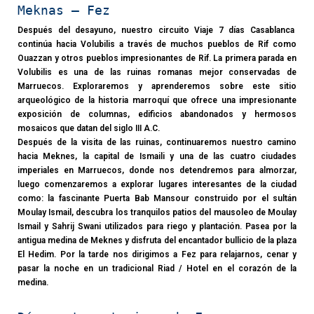
Meknas – Fez
Después del desayuno, nuestro circuito Viaje 7 días Casablanca
continúa hacia Volubilis a través de muchos pueblos de Rif como
Ouazzan y otros pueblos impresionantes de Rif. La primera parada en
Volubilis es una de las ruinas romanas mejor conservadas de
Marruecos. Exploraremos y aprenderemos sobre este sitio
arqueológico de la historia marroquí que ofrece una impresionante
exposición de columnas, edificios abandonados y hermosos
mosaicos que datan del siglo III A.C.
Después de la visita de las ruinas, continuaremos nuestro camino
hacia Meknes, la capital de Ismaili y una de las cuatro ciudades
imperiales en Marruecos, donde nos detendremos para almorzar,
luego comenzaremos a explorar lugares interesantes de la ciudad
como: la fascinante Puerta Bab Mansour construido por el sultán
Moulay Ismail, descubra los tranquilos patios del mausoleo de Moulay
Ismail y Sahrij Swani utilizados para riego y plantación. Pasea por la
antigua medina de Meknes y disfruta del encantador bullicio de la plaza
El Hedim. Por la tarde nos dirigimos a Fez para relajarnos, cenar y
pasar la noche en un tradicional Riad / Hotel en el corazón de la
medina.