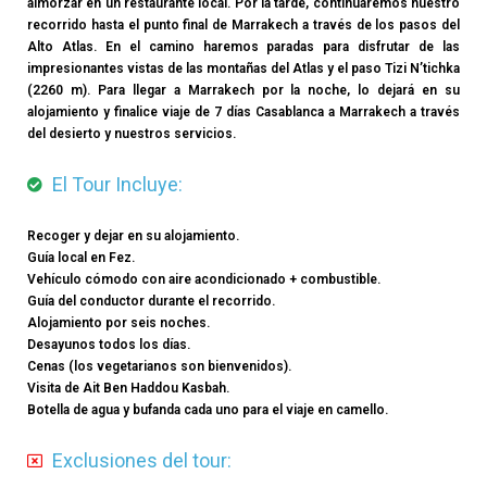
almorzar en un restaurante local. Por la tarde, continuaremos nuestro
recorrido hasta el punto final de Marrakech a través de los pasos del
Alto Atlas. En el camino haremos paradas para disfrutar de las
impresionantes vistas de las montañas del Atlas y el paso Tizi N’tichka
(2260 m). Para llegar a Marrakech por la noche, lo dejará en su
alojamiento y finalice viaje de 7 días Casablanca a Marrakech a través
del desierto y nuestros servicios.
El Tour Incluye:
Recoger y dejar en su alojamiento.
Guía local en Fez.
Vehículo cómodo con aire acondicionado + combustible.
Guía del conductor durante el recorrido.
Alojamiento por seis noches.
Desayunos todos los días.
Cenas (los vegetarianos son bienvenidos).
Visita de Ait Ben Haddou Kasbah.
Botella de agua y bufanda cada uno para el viaje en camello.
Exclusiones del tour: