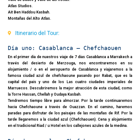
Atlas Studios.
Ait Ben Haddou Kasbah.
Montañas del Alto Atlas.
Itinerario del Tour:
Día uno: Casablanca – Chefchaouen
En el primer día de nuestros viaje de 7 días Casablanca a Marrakech a
través del desierto de Merzouga, nos encontraremos en su
alojamiento / o en el aeropuerto de Casablanca y viajaremos a la
famosa ciudad azul de chefchaoune pasando por Rabat, que es la
capital del país y uno de los Las cuatro ciudades imperiales de
Marruecos. Descubriremos la mejor atracción de esta ciudad, como
la Torre Hassan, Chellah y Oudaya Kasbah.
Tendremos tiempo libre para almorzar. Por la tarde continuaremos
hacia Chefchaoune a través de Ouazzan. En el camino, haremos
paradas para disfrutar de los paisajes de las montañas de Rif. Por la
tarde llegaremos a la ciudad azul (Chefchaouen). Cena y alojamiento
en el tradicional Riad / u Hotel en los callejones azules de la medina.