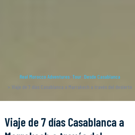
Real Morocco Adventures
>
Tour
>
Desde Casablanca
> Viaje de 7 días Casablanca a Marrakech a través del desierto
Viaje de 7 días Casablanca a