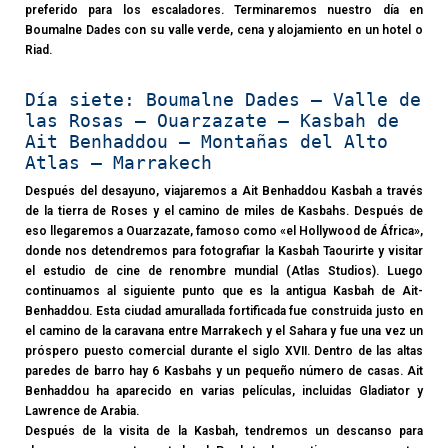
preferido para los escaladores. Terminaremos nuestro día en
Boumalne Dades con su valle verde, cena y alojamiento en un hotel o
Riad.
Día siete: Boumalne Dades – Valle de
las Rosas – Ouarzazate – Kasbah de
Ait Benhaddou – Montañas del Alto
Atlas – Marrakech
Después del desayuno, viajaremos a Ait Benhaddou Kasbah a través
de la tierra de Roses y el camino de miles de Kasbahs. Después de
eso llegaremos a Ouarzazate, famoso como «el Hollywood de África»,
donde nos detendremos para fotografiar la Kasbah Taourirte y visitar
el estudio de cine de renombre mundial (Atlas Studios). Luego
continuamos al siguiente punto que es la antigua Kasbah de Ait-
Benhaddou. Esta ciudad amurallada fortificada fue construida justo en
el camino de la caravana entre Marrakech y el Sahara y fue una vez un
próspero puesto comercial durante el siglo XVII. Dentro de las altas
paredes de barro hay 6 Kasbahs y un pequeño número de casas. Ait
Benhaddou ha aparecido en varias películas, incluidas Gladiator y
Lawrence de Arabia.
Después de la visita de la Kasbah, tendremos un descanso para